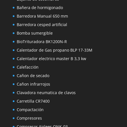
Bañera de hormigonado
Barredora Manual 650 mm
Barredora cesped artificial
Bomba sumergible
BioTrituradora BK1200N-R
Calentador de Gas propano BLP 17-33M
Calentador electrico master B 3,3 kw
Calefacción
Cañon de secado
Cañon infrarrojos
Clavadora neumatica de clavos
Carretilla CR7400
Compactación
Compresores
Compresor Airlees QNK-03