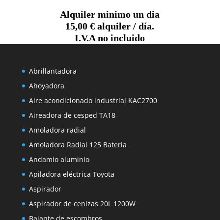
Alquiler minimo un dia
15,00 € alquiler / día.
I.V.A no incluido
Abrillantadora
Ahoyadora
Aire acondicionado industrial KAC2700
Aireadora de cesped TA18
Amoladora radial
Amoladora Radial 125 Bateria
Andamio aluminio
Apiladora eléctrica Toyota
Aspirador
Aspirador de cenizas 20L 1200W
Bajante de escombros