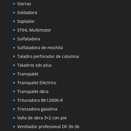
Sierras
Soldadora
Soplador
STIHL Multimotor
Sulfatadora
Sulfatadora de mochila
Taladro perforador de columna
Taladros sds plus
Transpalet
Transpalet Eléctrico
Transpalet obra
Trituradora BK1200N-R
Tronzadora gasolina
Valla de obra 3×2 con pie
Ventilador profesional DF-30-36