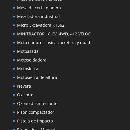
Mesa de corte madera
Mezcladora industrial
Micro Excavadora KT562
MINITRACTOR 18 CV, 4WD, 4+2 VELOC.
Moto enduro,clasica,carretera y quad
Motoazada
Motosoldadora
Motosierra
Motosierra de altura
Nevera
Oxicorte
Ozono desinfectante
Pison compactador
Pistola de impacto
Prensadora Manual