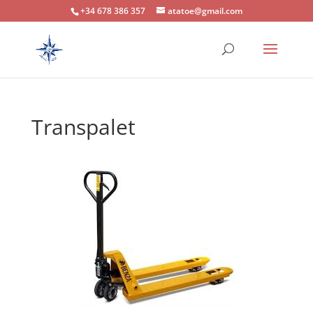
+34 678 386 357
atatoe@gmail.com
Transpalet