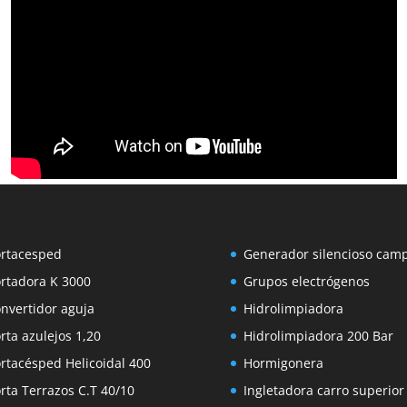
rtacesped
Generador silencioso cam
rtadora K 3000
Grupos electrógenos
nvertidor aguja
Hidrolimpiadora
rta azulejos 1,20
Hidrolimpiadora 200 Bar
rtacésped Helicoidal 400
Hormigonera
rta Terrazos C.T 40/10
Ingletadora carro superior