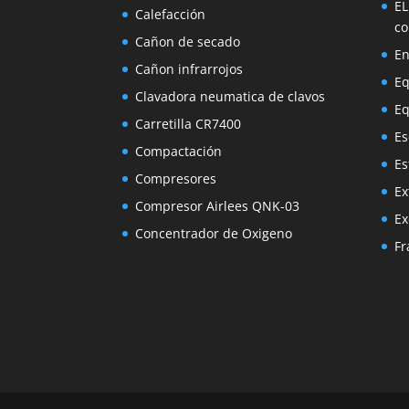
EL
Calefacción
co
Cañon de secado
En
Cañon infrarrojos
Eq
Clavadora neumatica de clavos
Eq
Carretilla CR7400
Es
Compactación
Es
Compresores
Ex
Compresor Airlees QNK-03
Ex
Concentrador de Oxigeno
Fr