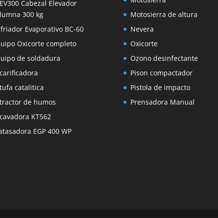
EV300 Cabezal Elevador
lumna 300 kg
Motosierra de altura
friador Evaporativo BC-60
Nevera
uipo Oxicorte completo
Oxicorte
uipo de soldadura
Ozono desinfectante
carificadora
Pison compactador
tufa catalitica
Pistola de impacto
tractor de humos
Prensadora Manual
cavadora KT562
atasadora EGP 400 WP