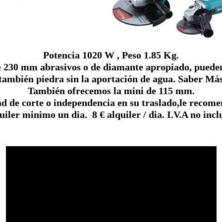
Potencia 1020 W , Peso 1.85 Kg.
 230 mm abrasivos o de diamante apropiado, pueden 
también piedra sin la aportación de agua. Saber Má
También ofrecemos la mini de 115 mm.
d de corte o independencia en su traslado,le recome
uiler minimo un dia. 8 € alquiler / dia. I.V.A no incl