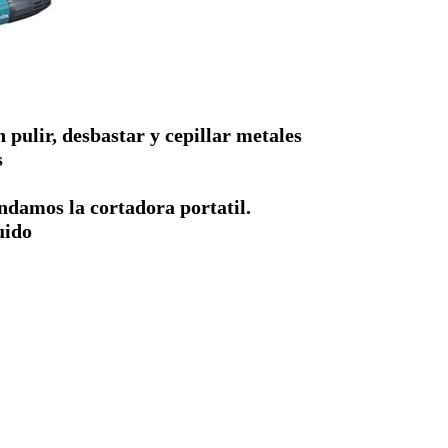
pulir, desbastar y cepillar metales
s
ndamos la cortadora portatil.
uido