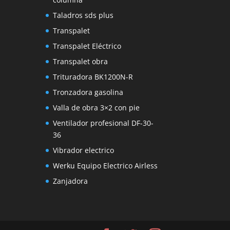
Taladros sds plus
Transpalet
Transpalet Eléctrico
Transpalet obra
Trituradora BK1200N-R
Tronzadora gasolina
Valla de obra 3×2 con pie
Ventilador profesional DF-30-
36
Vibrador electrico
Werku Equipo Electrico Airless
Zanjadora