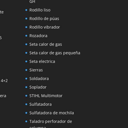
GH
Rodillo liso
te
Rodillo de púas
Rodillo vibrador
Rozadora
5
Seta calor de gas
Seta calor de gas pequeña
Seta electrica
Sierras
Soldadora
 4+2
Soplador
tera
STIHL Multimotor
Sulfatadora
Sulfatadora de mochila
Taladro perforador de
columna