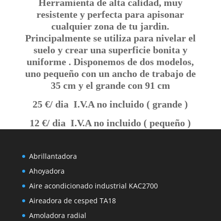
Herramienta de alta
calidad, muy
resistente y perfecta para apisonar
cualquier zona de tu jardin.
Principalmente se utiliza para nivelar el
suelo y crear una superficie bonita y
uniforme . Disponemos de dos modelos,
uno pequeño con un ancho de trabajo de
35 cm y el grande con 91 cm
25 €/ dia I.V.A no incluido ( grande )
12 €/ dia I.V.A no incluido ( pequeño )
Abrillantadora
Ahoyadora
Aire acondicionado industrial KAC2700
Aireadora de cesped TA18
Amoladora radial