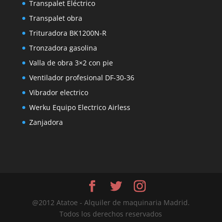
Transpalet Eléctrico
Transpalet obra
Trituradora BK1200N-R
Tronzadora gasolina
Valla de obra 3×2 con pie
Ventilador profesional DF-30-36
Vibrador electrico
Werku Equipo Electrico Airless
Zanjadora
@2012 Atatoe - Alquiler de maquinaria Madrid.
Todos los derechos reservados