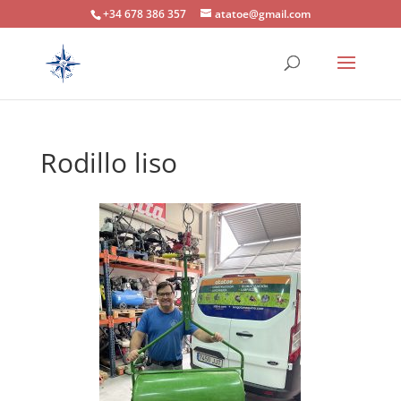
+34 678 386 357
atatoe@gmail.com
Rodillo liso