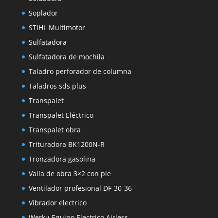
Soplador
STIHL Multimotor
Sulfatadora
Sulfatadora de mochila
Taladro perforador de columna
Taladros sds plus
Transpalet
Transpalet Eléctrico
Transpalet obra
Trituradora BK1200N-R
Tronzadora gasolina
Valla de obra 3×2 con pie
Ventilador profesional DF-30-36
Vibrador electrico
Werku Equipo Electrico Airless