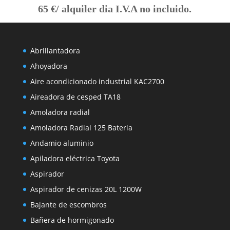
65 €/ alquiler dia I.V.A no incluido.
Abrillantadora
Ahoyadora
Aire acondicionado industrial KAC2700
Aireadora de cesped TA18
Amoladora radial
Amoladora Radial 125 Bateria
Andamio aluminio
Apiladora eléctrica Toyota
Aspirador
Aspirador de cenizas 20L 1200W
Bajante de escombros
Bañera de hormigonado