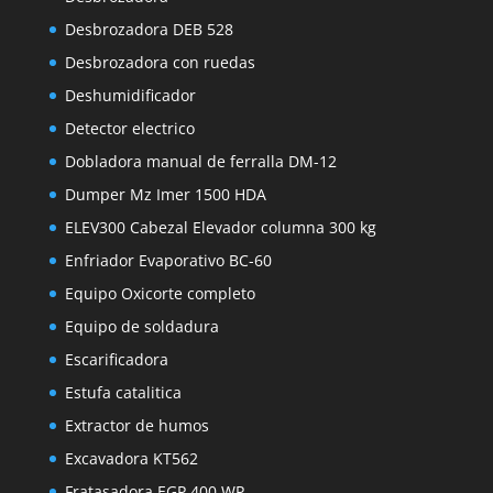
Desbrozadora DEB 528
Desbrozadora con ruedas
Deshumidificador
Detector electrico
Dobladora manual de ferralla DM-12
Dumper Mz Imer 1500 HDA
ELEV300 Cabezal Elevador columna 300 kg
Enfriador Evaporativo BC-60
Equipo Oxicorte completo
Equipo de soldadura
Escarificadora
Estufa catalitica
Extractor de humos
Excavadora KT562
Fratasadora EGP 400 WP