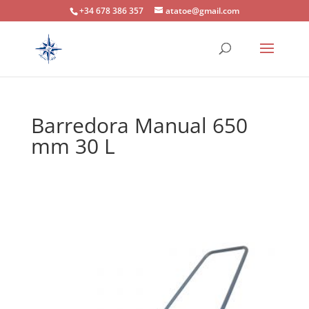
+34 678 386 357
atatoe@gmail.com
Barredora Manual 650
mm 30 L